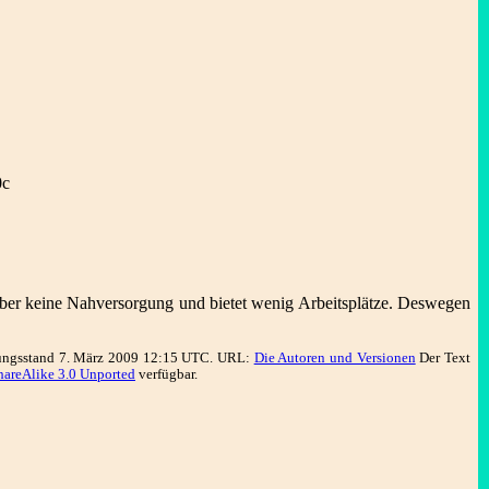
0c
t über keine Nahversorgung und bietet wenig Arbeitsplätze. Deswegen
tungsstand 7. März 2009 12:15 UTC. URL:
Die Autoren und Versionen
Der Text
areAlike 3.0 Unported
verfügbar.